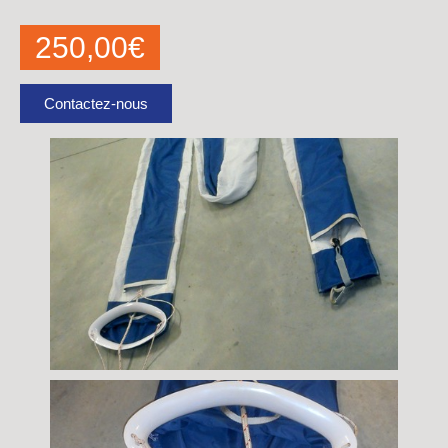
250,00
€
Contactez-nous