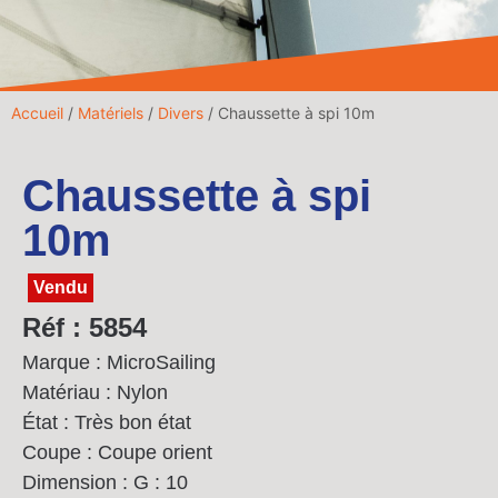
Accueil
/
Matériels
/
Divers
/ Chaussette à spi 10m
Chaussette à spi
10m
Vendu
Réf : 5854
Marque : MicroSailing
Matériau : Nylon
État : Très bon état
Coupe : Coupe orient
Dimension :
G : 10