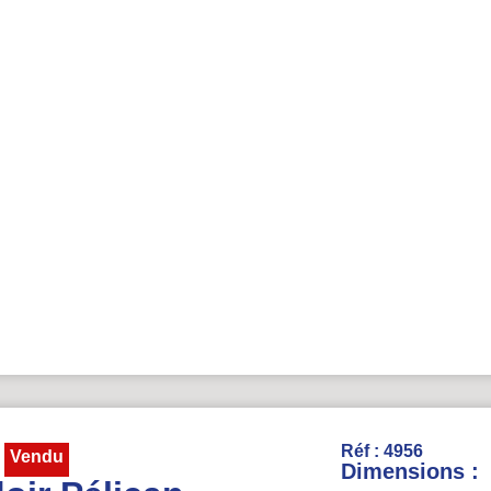
Réf : 4956
Vendu
Dimensions :