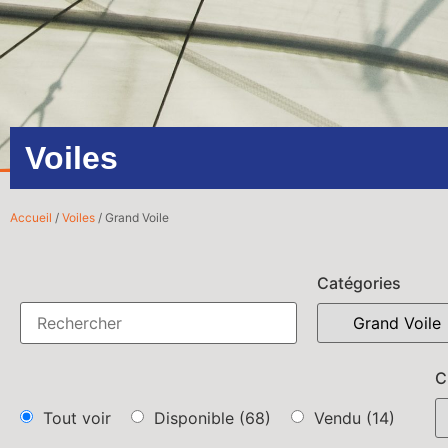
Voiles
Accueil
/
Voiles
/ Grand Voile
Catégories
C
Tout voir
Disponible
(68)
Vendu
(14)