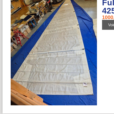
Fu
42
1000
Voir