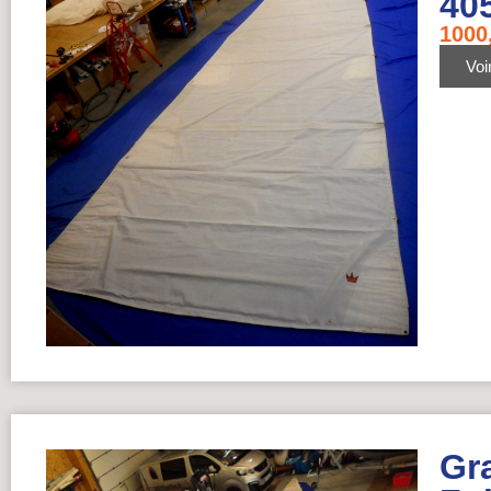
40
1000
Voir
Gr