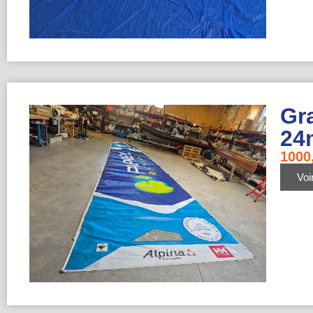
Gra
24
1000
Voir