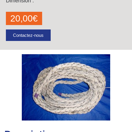
Dimension :
20,00
€
Contactez-nous