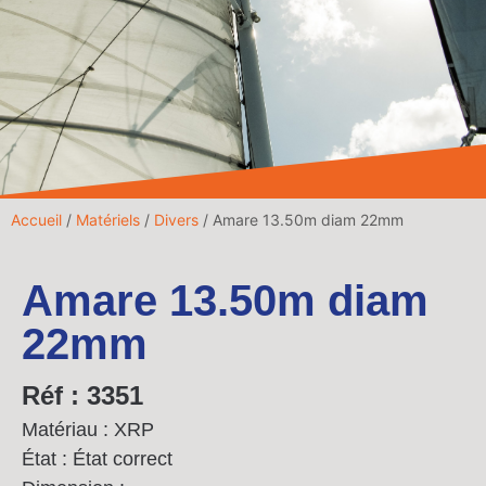
Accueil
/
Matériels
/
Divers
/ Amare 13.50m diam 22mm
Amare 13.50m diam
22mm
Réf : 3351
Matériau : XRP
État : État correct