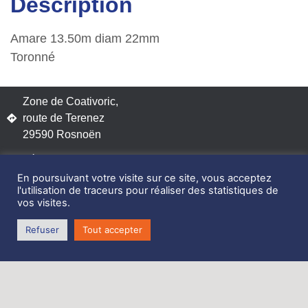
Description
Amare 13.50m diam 22mm
Toronné
Zone de Coativoric,
route de Terenez
29590 Rosnoën
Tél. 06 62 27 06 70
En poursuivant votre visite sur ce site, vous acceptez
l'utilisation de traceurs pour réaliser des statistiques de
vos visites.
Refuser
Tout accepter