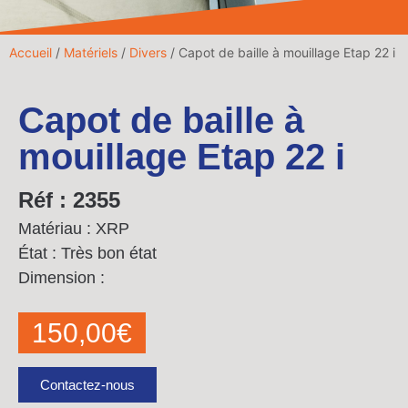
Accueil
/
Matériels
/
Divers
/ Capot de baille à mouillage Etap 22 i
Capot de baille à
mouillage Etap 22 i
Réf : 2355
Matériau : XRP
État : Très bon état
Dimension :
150,00
€
Contactez-nous