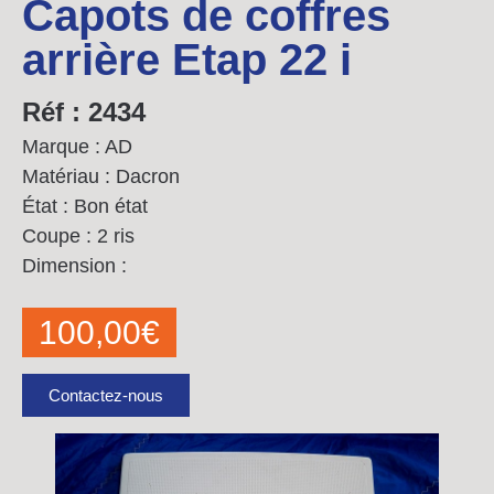
Capots de coffres
arrière Etap 22 i
Réf : 2434
Marque : AD
Matériau : Dacron
État : Bon état
Coupe : 2 ris
Dimension :
100,00
€
Contactez-nous