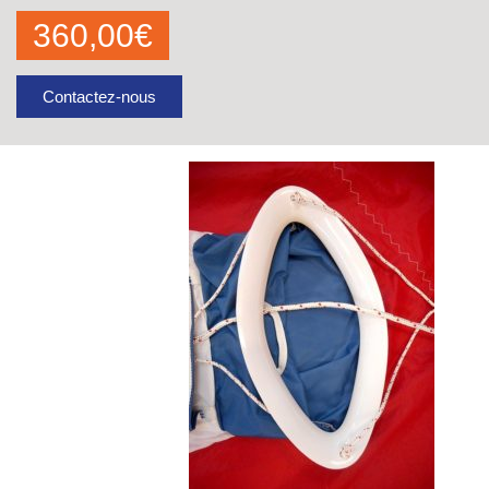
360,00
€
Contactez-nous