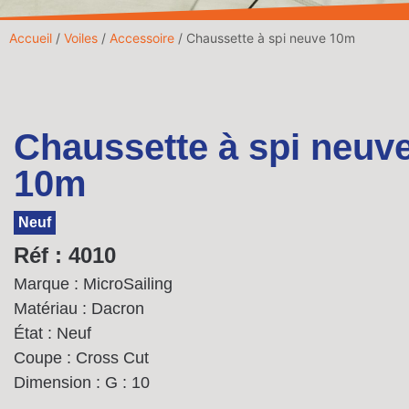
Accueil
/
Voiles
/
Accessoire
/ Chaussette à spi neuve 10m
Chaussette à spi neuv
10m
Neuf
Réf : 4010
Marque : MicroSailing
Matériau : Dacron
État : Neuf
Coupe : Cross Cut
Dimension :
G : 10