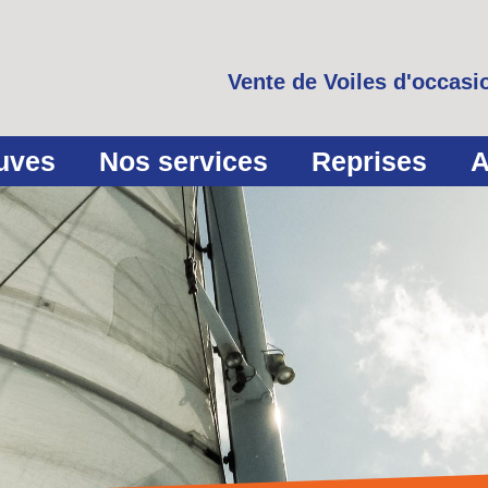
Vente de Voiles d'occasio
euves
Nos services
Reprises
A