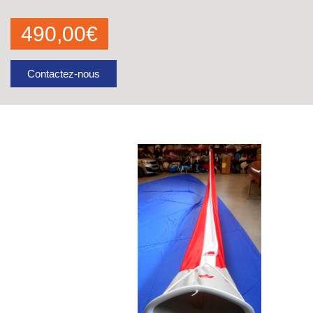
490,00
€
Contactez-nous