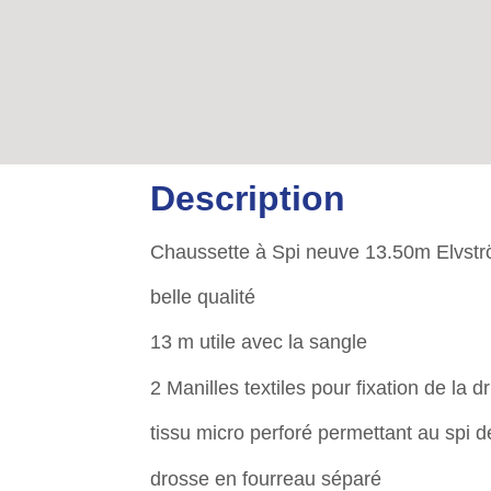
Description
Chaussette à Spi neuve 13.50m Elvst
belle qualité
13 m utile avec la sangle
2 Manilles textiles pour fixation de la d
tissu micro perforé permettant au spi 
drosse en fourreau séparé