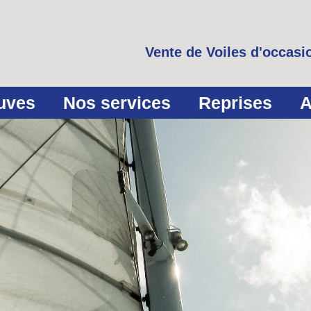
Vente de Voiles d'occasio
euves
Nos services
Reprises
A