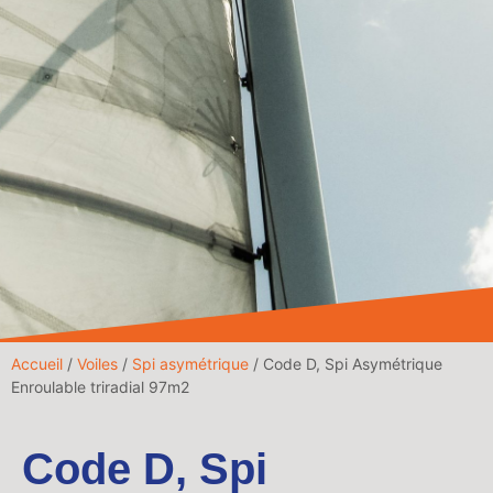
Accueil
/
Voiles
/
Spi asymétrique
/ Code D, Spi Asymétrique
Enroulable triradial 97m2
Code D, Spi