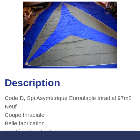
Description
Code D, Spi Asymétrique Enroulable triradial 97m2
Neuf
Coupe triradiale
Belle fabrication
monté sur bout anti torsion