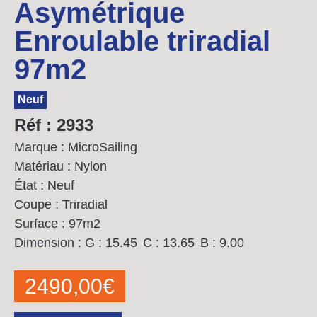
Asymétrique
Enroulable triradial
97m2
Neuf
Réf : 2933
Marque : MicroSailing
Matériau : Nylon
État : Neuf
Coupe : Triradial
Surface : 97m2
Dimension :
G : 15.45
C : 13.65
B : 9.00
2490,00
€