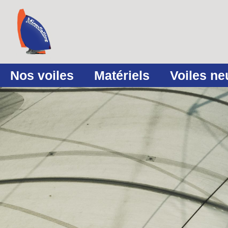
Nos voiles
Matériels
Voiles n