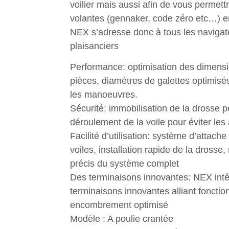
voilier mais aussi afin de vous permett
volantes (gennaker, code zéro etc…) en 
NEX s’adresse donc à tous les navigat
plaisanciers
Performance: optimisation des dimensio
pièces, diamètres de galettes optimisé
les manoeuvres.
Sécurité: immobilisation de la drosse 
déroulement de la voile pour éviter les
Facilité d’utilisation: système d’attac
voiles, installation rapide de la dross
précis du système complet
Des terminaisons innovantes: NEX inté
terminaisons innovantes alliant fonction
encombrement optimisé
Modèle : A poulie crantée