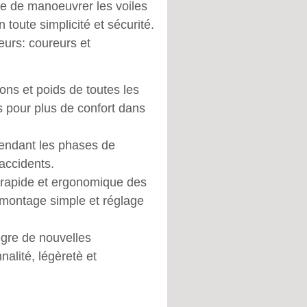
re de manoeuvrer les voiles
toute simplicité et sécurité.
eurs: coureurs et
ns et poids de toutes les
s pour plus de confort dans
pendant les phases de
 accidents.
he rapide et ergonomique des
e, montage simple et réglage
gre de nouvelles
nalité, légèretè et