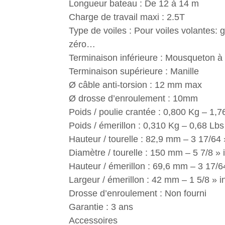
Longueur bateau : De 12 à 14 m
Charge de travail maxi : 2.5T
Type de voiles : Pour voiles volantes: 
zéro…
Terminaison inférieure : Mousqueton à
Terminaison supérieure : Manille
Ø câble anti-torsion : 12 mm max
Ø drosse d’enroulement : 10mm
Poids / poulie crantée : 0,800 Kg – 1,7
Poids / émerillon : 0,310 Kg – 0,68 Lbs
Hauteur / tourelle : 82,9 mm – 3 17/64 
Diamètre / tourelle : 150 mm – 5 7/8 » 
Hauteur / émerillon : 69,6 mm – 3 17/6
Largeur / émerillon : 42 mm – 1 5/8 » i
Drosse d’enroulement : Non fourni
Garantie : 3 ans
Accessoires