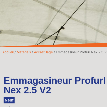
Accueil
/
Matériels
/
Accastillage
/ Emmagasineur Profurl Nex 2.5 V
Emmagasineur Profurl
Nex 2.5 V2
Neuf