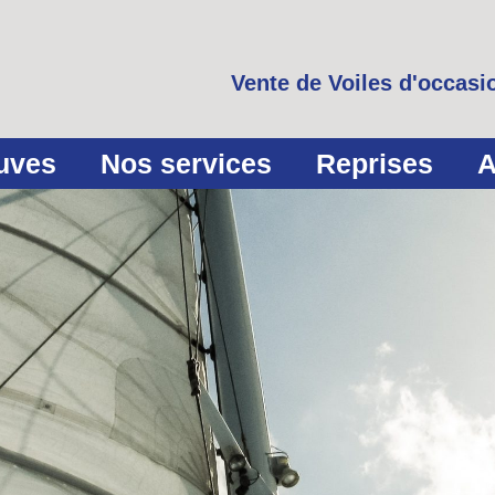
Vente de Voiles d'occasio
euves
Nos services
Reprises
A