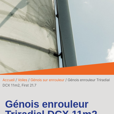
Accueil
/
Voiles
/
Génois sur enrouleur
/ Génois enrouleur Triradial
DCX 11m2, First 21.7
Génois enrouleur