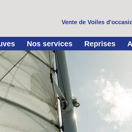
Vente de Voiles d'occasio
euves
Nos services
Reprises
A