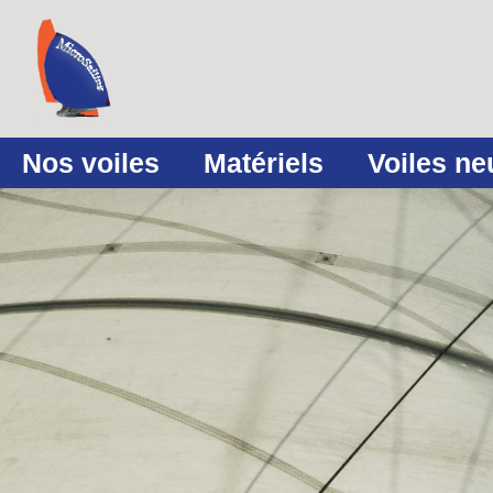
Nos voiles
Matériels
Voiles n