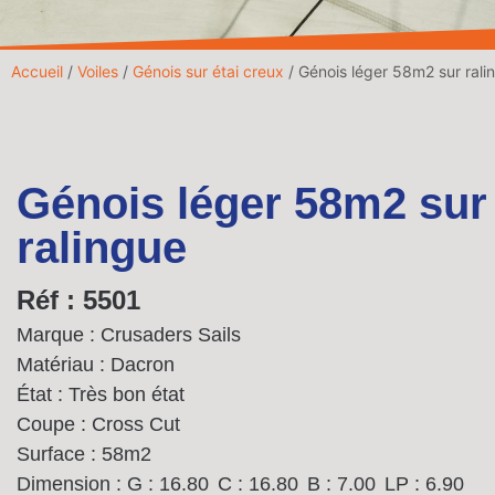
Accueil
/
Voiles
/
Génois sur étai creux
/ Génois léger 58m2 sur rali
Génois léger 58m2 sur
ralingue
Réf : 5501
Marque : Crusaders Sails
Matériau : Dacron
État : Très bon état
Coupe : Cross Cut
Surface : 58m2
Dimension :
G : 16.80
C : 16.80
B : 7.00
LP : 6.90