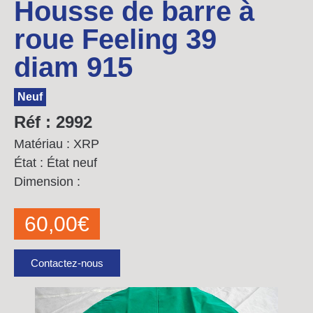
Housse de barre à
roue Feeling 39
diam 915
Neuf
Réf : 2992
Matériau : XRP
État : État neuf
Dimension :
60,00
€
Contactez-nous