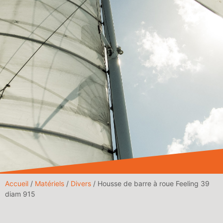
Accueil
/
Matériels
/
Divers
/ Housse de barre à roue Feeling 39
diam 915