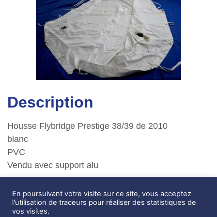
Description
Housse Flybridge Prestige 38/39 de 2010
blanc
PVC
Vendu avec support alu
En poursuivant votre visite sur ce site, vous acceptez
Zone de Coativoric,
l'utilisation de traceurs pour réaliser des statistiques de
route de Terenez
vos visites.