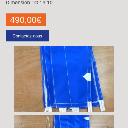
Dimension :
G : 3.10
490,00
€
Contactez-nous