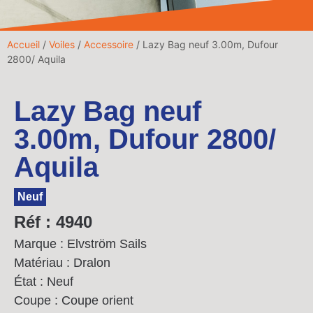
Accueil
/
Voiles
/
Accessoire
/ Lazy Bag neuf 3.00m, Dufour
2800/ Aquila
Lazy Bag neuf
3.00m, Dufour 2800/
Aquila
Neuf
Réf : 4940
Marque : Elvström Sails
Matériau : Dralon
État : Neuf
Coupe : Coupe orient