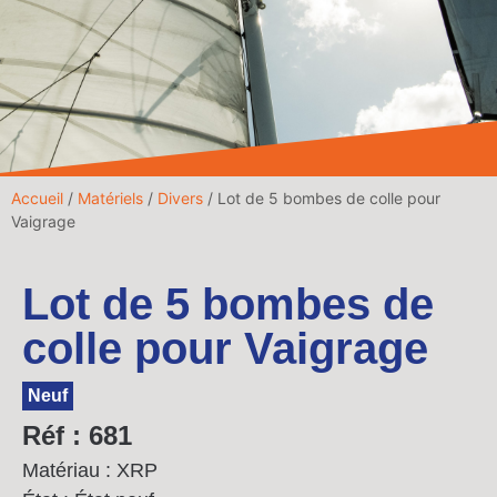
Accueil
/
Matériels
/
Divers
/ Lot de 5 bombes de colle pour
Vaigrage
Lot de 5 bombes de
colle pour Vaigrage
Neuf
Réf : 681
Matériau : XRP