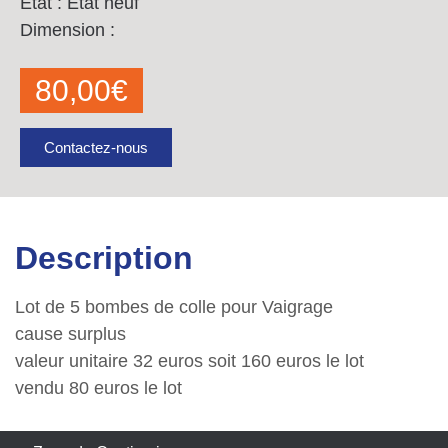
État : État neuf
Dimension :
80,00
€
Contactez-nous
Description
Lot de 5 bombes de colle pour Vaigrage
cause surplus
valeur unitaire 32 euros soit 160 euros le lot
vendu 80 euros le lot