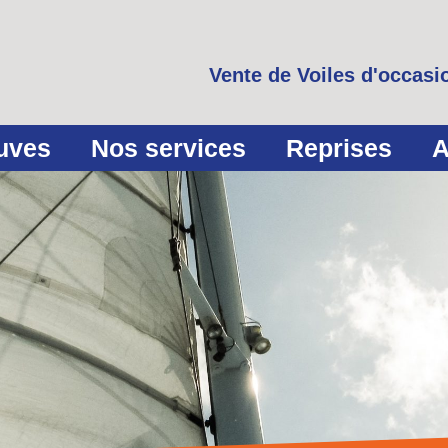
Vente de Voiles d'occasio
euves
Nos services
Reprises
A