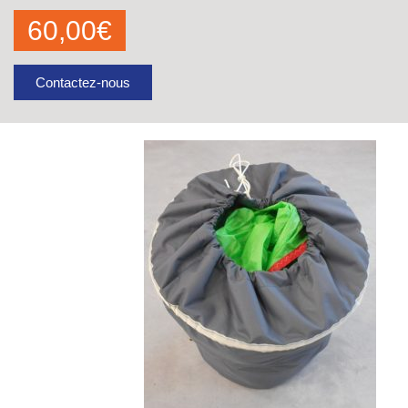
60,00
€
Contactez-nous