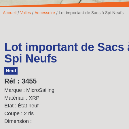
Accueil
/
Voiles
/
Accessoire
/ Lot important de Sacs à Spi Neufs
Lot important de Sacs 
Spi Neufs
Neuf
Réf : 3455
Marque : MicroSailing
Matériau : XRP
État : État neuf
Coupe : 2 ris
Dimension :