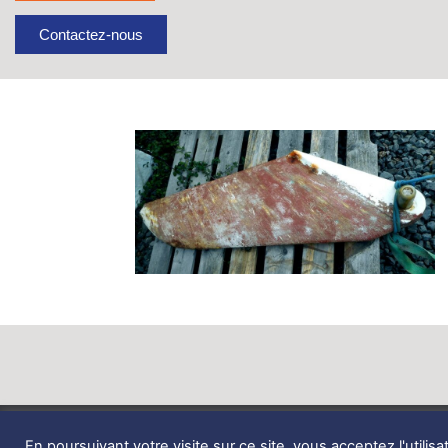
Contactez-nous
Zone de Coativoric,
En poursuivant votre visite sur ce site, vous acceptez l'utilisa