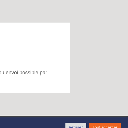
 ou envoi possible par
Refuser
Tout accepter