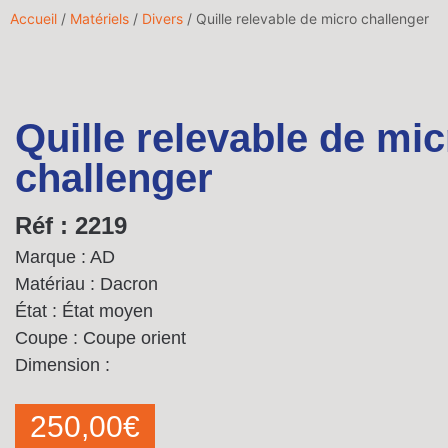
Accueil
/
Matériels
/
Divers
/ Quille relevable de micro challenger
Quille relevable de mic
challenger
Réf : 2219
Marque : AD
Matériau : Dacron
État : État moyen
Coupe : Coupe orient
Dimension :
250,00
€