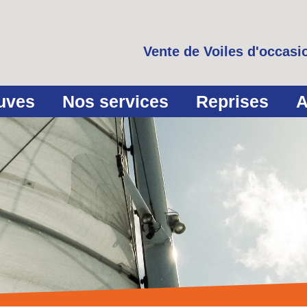
Vente de Voiles d'occasio
euves
Nos services
Reprises
A