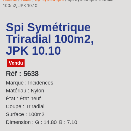
100m2, JPK 10.10
Spi Symétrique
Triradial 100m2,
JPK 10.10
Vendu
Réf : 5638
Marque : Incidences
Matériau : Nylon
État : État neuf
Coupe : Triradial
Surface : 100m2
Dimension :
G : 14.80
B : 7.10