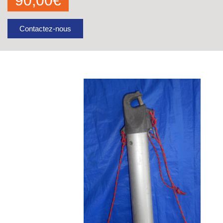
90,00
€
Contactez-nous