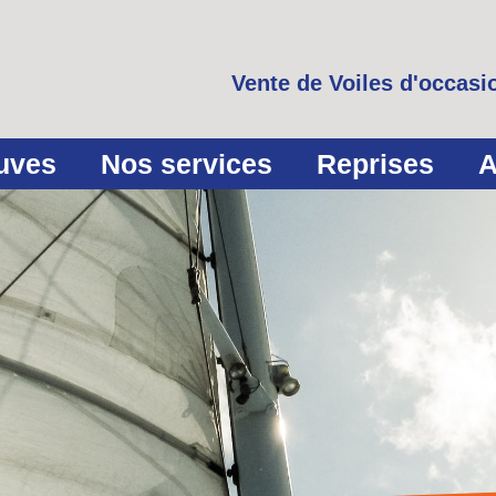
Vente de Voiles d'occasio
euves
Nos services
Reprises
A