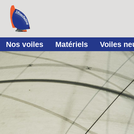
Nos voiles
Matériels
Voiles n