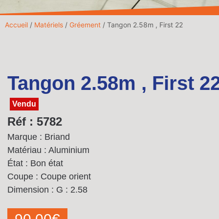
Accueil
/
Matériels
/
Gréement
/ Tangon 2.58m , First 22
Tangon 2.58m , First 2
Vendu
Réf : 5782
Marque : Briand
Matériau : Aluminium
État : Bon état
Coupe : Coupe orient
Dimension :
G : 2.58