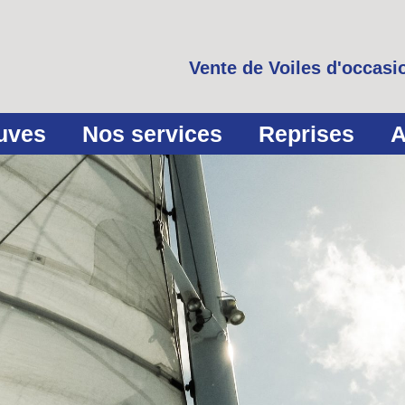
Vente de Voiles d'occasio
euves
Nos services
Reprises
A