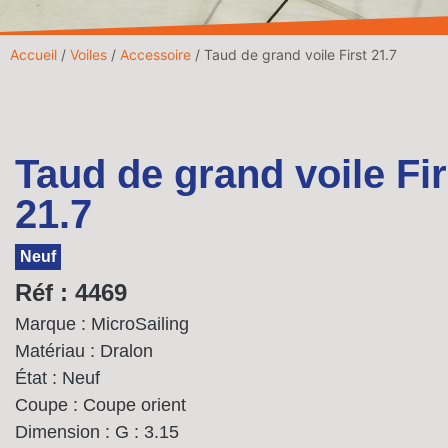
Accueil
/
Voiles
/
Accessoire
/ Taud de grand voile First 21.7
Taud de grand voile Fir
21.7
Neuf
Réf : 4469
Marque : MicroSailing
Matériau : Dralon
État : Neuf
Coupe : Coupe orient
Dimension :
G : 3.15