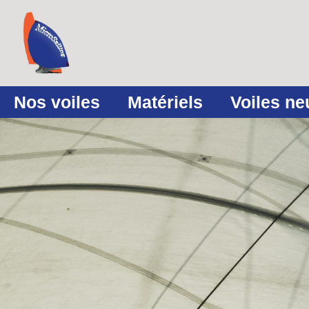
Nos voiles
Matériels
Voiles n