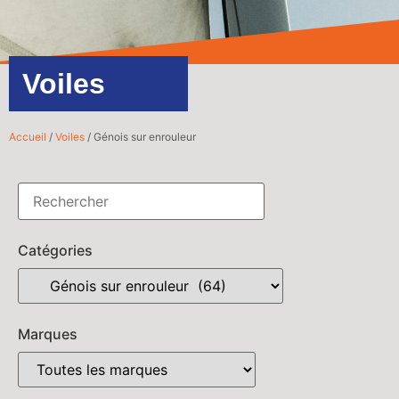
Voiles
Accueil
/
Voiles
/ Génois sur enrouleur
Catégories
Marques