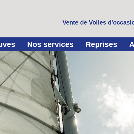
Vente de Voiles d'occasio
euves
Nos services
Reprises
A