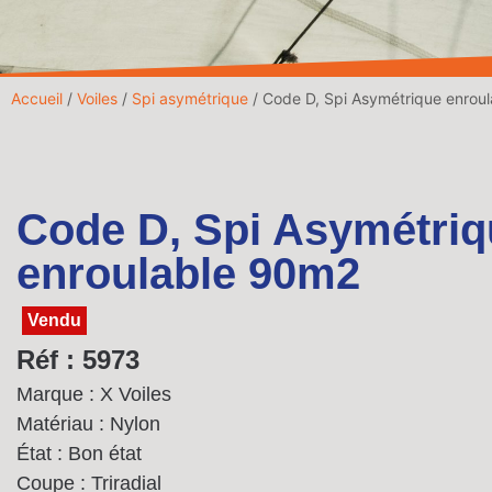
Accueil
/
Voiles
/
Spi asymétrique
/ Code D, Spi Asymétrique enrou
Code D, Spi Asymétriq
enroulable 90m2
Vendu
Réf : 5973
Marque : X Voiles
Matériau : Nylon
État : Bon état
Coupe : Triradial