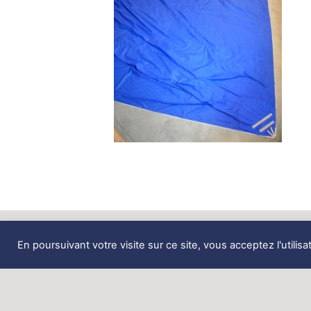
En poursuivant votre visite sur ce site, vous acceptez l'utilisa
Zone de Coativoric,
route de Terenez