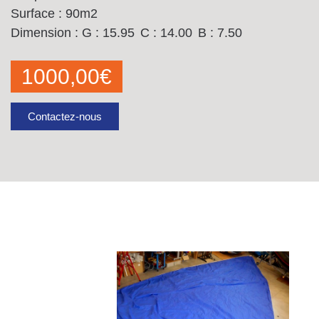
Surface : 90m2
Dimension :
G : 15.95
C : 14.00
B : 7.50
1000,00
€
Contactez-nous