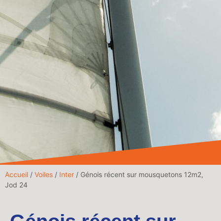
Accueil
/
Voiles
/
Inter
/ Génois récent sur mousquetons 12m2,
Jod 24