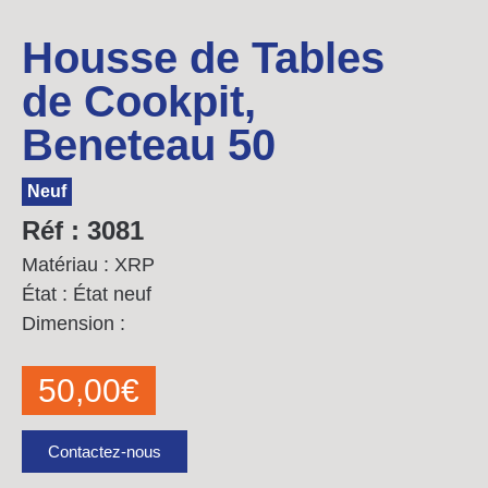
Housse de Tables
de Cookpit,
Beneteau 50
Neuf
Réf : 3081
Matériau : XRP
État : État neuf
Dimension :
50,00
€
Contactez-nous