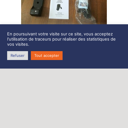
En poursuivant votre visite sur ce site, vous acceptez
Description
l'utilisation de traceurs pour réaliser des statistiques de
vos visites.
Kit Main libre Iridium
Refuser
Tout accepter
Zone de Coativoric,
route de Terenez
29590 Rosnoën
Tél. 06 62 27 06 70