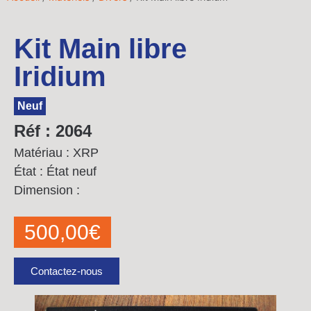
Kit Main libre
Iridium
Neuf
Réf : 2064
Matériau : XRP
État : État neuf
Dimension :
500,00
€
Contactez-nous