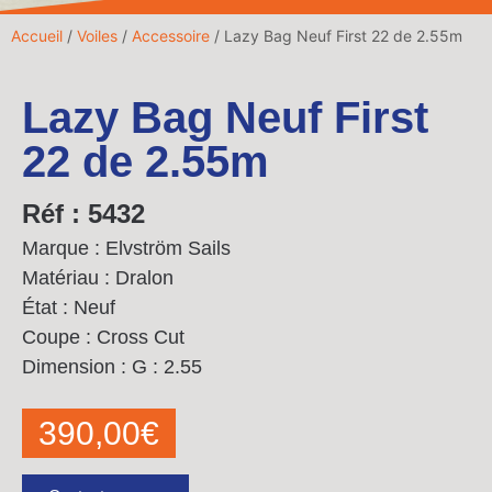
Accueil
/
Voiles
/
Accessoire
/ Lazy Bag Neuf First 22 de 2.55m
Lazy Bag Neuf First
22 de 2.55m
Réf : 5432
Marque : Elvström Sails
Matériau : Dralon
État : Neuf
Coupe : Cross Cut
Dimension :
G : 2.55
390,00
€