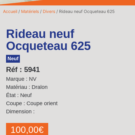
Accueil
/
Matériels
/
Divers
/ Rideau neuf Ocqueteau 625
Rideau neuf
Ocqueteau 625
Neuf
Réf : 5941
Marque : NV
Matériau : Dralon
État : Neuf
Coupe : Coupe orient
Dimension :
100,00
€