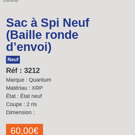
d’envoi)
Sac à Spi Neuf
(Baille ronde
d’envoi)
Neuf
Réf : 3212
Marque : Quantum
Matériau : XRP
État : État neuf
Coupe : 2 ris
Dimension :
60,00
€