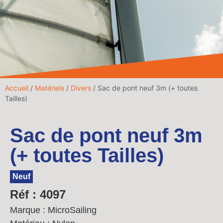
Accueil
/
Matériels
/
Divers
/ Sac de pont neuf 3m (+ toutes
Tailles)
Sac de pont neuf 3m
(+ toutes Tailles)
Neuf
Réf : 4097
Marque : MicroSailing