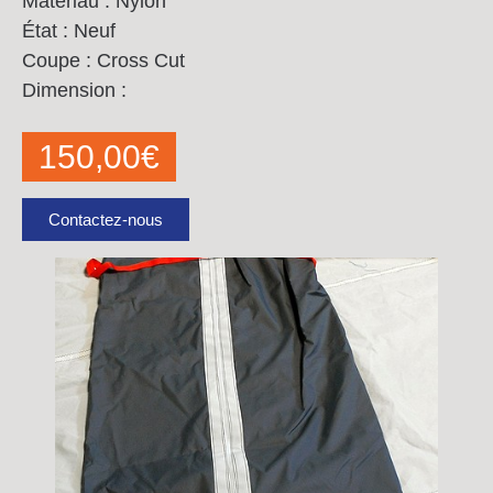
Matériau : Nylon
État : Neuf
Coupe : Cross Cut
Dimension :
150,00
€
Contactez-nous