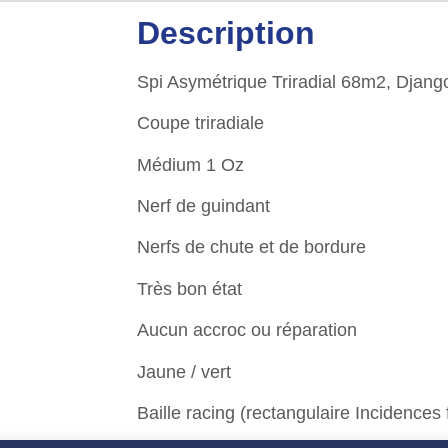
Description
Spi Asymétrique Triradial 68m2, Djang
Coupe triradiale
Médium 1 Oz
Nerf de guindant
Nerfs de chute et de bordure
Très bon état
Aucun accroc ou réparation
Jaune / vert
Baille racing (rectangulaire Incidences 