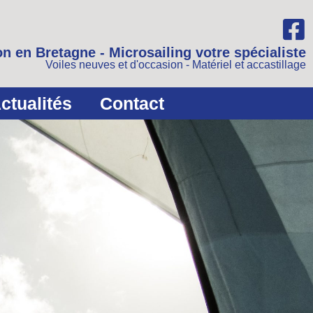
n en Bretagne - Microsailing votre spécialiste
Voiles neuves et d'occasion - Matériel et accastillage
ctualités
Contact