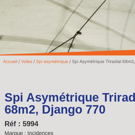
Accueil
/
Voiles
/
Spi asymétrique
/ Spi Asymétrique Triradial 68m2
Spi Asymétrique Trirad
68m2, Django 770
Réf : 5994
Marque : Incidences