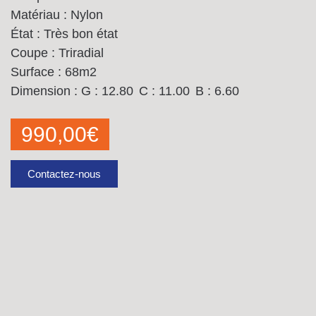
Matériau : Nylon
État : Très bon état
Coupe : Triradial
Surface : 68m2
Dimension :
G : 12.80
C : 11.00
B : 6.60
990,00
€
Contactez-nous