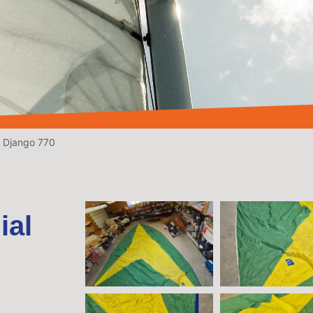
, Django 770
ial