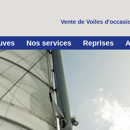
Vente de Voiles d'occasio
euves
Nos services
Reprises
A