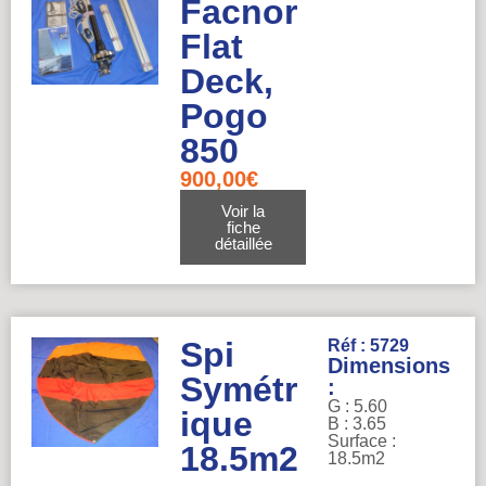
Facnor
Flat
Deck,
Pogo
850
900,00
€
Voir la
fiche
détaillée
Spi
Réf : 5729
Dimensions
Symétr
:
G : 5.60
ique
B : 3.65
Surface :
18.5m2
18.5m2