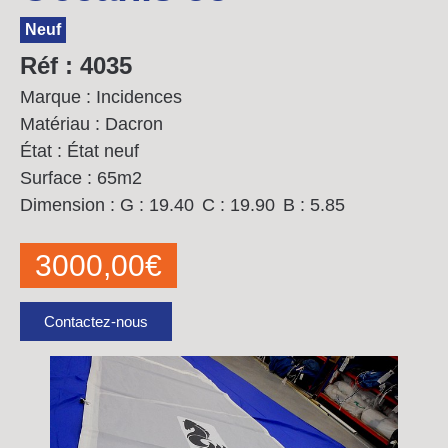
Neuf
Réf : 4035
Marque : Incidences
Matériau : Dacron
État : État neuf
Surface : 65m2
Dimension :
G : 19.40
C : 19.90
B : 5.85
3000,00
€
Contactez-nous