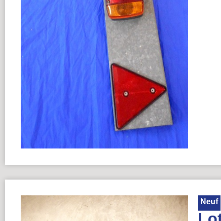
Neuf
Lo