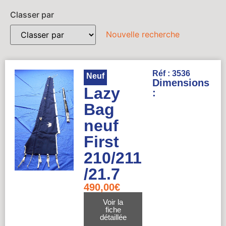
Classer par
Nouvelle recherche
Réf : 3536
Neuf
Dimensions
Lazy
:
Bag
neuf
First
210/211
/21.7
490,00
€
Voir la
fiche
détaillée