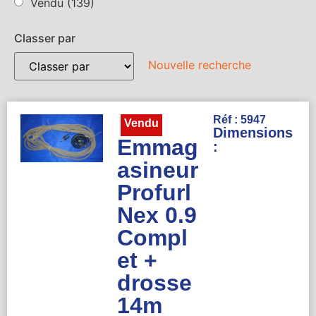
Vendu
(139)
Classer par
Nouvelle recherche
Réf : 5947
Vendu
Dimensions
Emmag
:
asineur
Profurl
Nex 0.9
Compl
et +
drosse
14m